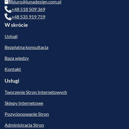
biuro@lunadesign.com.pl
+48 518 509 369
+48 535 919 759
W skrócie
Usługi
Bezpłatna konsultacja
Baza wiedzy
Kontakt
Usługi
Tworzenie Stron Internetowych
Sklepy Internetowe
Pozycjonowanie Stron
Administracja Stron