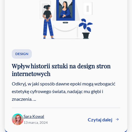
DESIGN
Wpływ historii sztuki na design stron
internetowych
Odkryj, w jaki sposób dawne epoki mogą wzbogacić
estetykę cyfrowego świata, nadając mu głębi i
znaczenia. ...
Sara Kowal
Czytaj dalej
13 marca, 2024