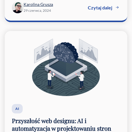
Karolina Grusza
Czytaj dalej
29 czerwca, 2024
AI
Przyszłość web designu: AI i
automatyzacja w projektowaniu stron