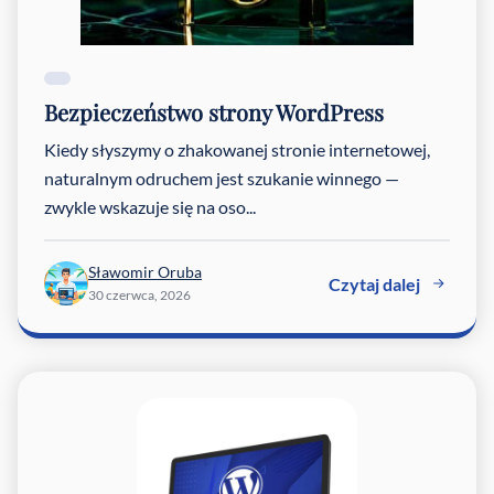
Bezpieczeństwo strony WordPress
Kiedy słyszymy o zhakowanej stronie internetowej,
naturalnym odruchem jest szukanie winnego —
zwykle wskazuje się na oso...
Sławomir Oruba
Czytaj dalej
30 czerwca, 2026