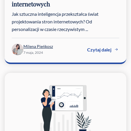
internetowych
Jak sztuczna inteligencja przekształca świat
projektowania stron internetowych? Od
personalizacji w czasie rzeczywistym ...
Milena Pieńkosz
Czytaj dalej
7 maja, 2024