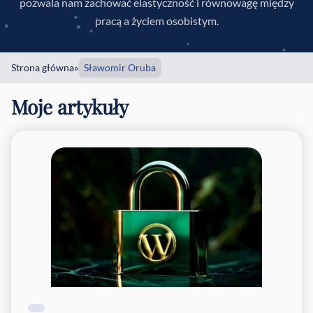
pozwala nam zachować elastyczność i równowagę między
pracą a życiem osobistym.
Strona główna
»
Sławomir Oruba
Moje artykuły