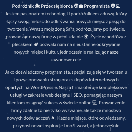
Podróżnik 🏝️ Przedsiębiorca 🧑‍💼 Programista 🧑‍💻
Jestem pasjonatem technologii i podróżnikiem z duszą, który
łączy swoją miłość do odkrywania nowych miejsc z pasją do
tworzenia. Wraz z moją żoną Sarą podróżujemy po świecie,
prowadząc naszą firmę w pełni zdalnie 🌍. Życie w podróży z
plecakiem 🏕️ pozwala nam na nieustanne odkrywanie
nowych miejsc i kultur, jednocześnie realizując nasze
zawodowe cele.
Jako doświadczony programista, specjalizuję się w tworzeniu
i pozycjonowaniu stron oraz sklepów internetowych
opartych na WordPressie. Nasza firma oferuje kompleksowe
usługi w zakresie web designu i SEO, pomagając naszym
klientom osiągnąć sukces w świecie online 💻. Prowadzenie
firmy zdalnie to nie tylko wyzwanie, ale także mnóstwo
nowych doświadczeń 🌟. Każde miejsce, które odwiedzamy,
przynosi nowe inspiracje i możliwości, a jednocześnie