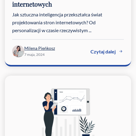
internetowych
Jak sztuczna inteligencja przekształca świat
projektowania stron internetowych? Od
personalizacji w czasie rzeczywistym ...
Milena Pieńkosz
Czytaj dalej
7 maja, 2024