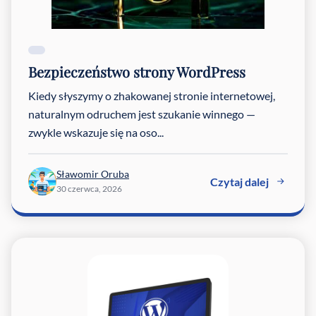
Bezpieczeństwo strony WordPress
Kiedy słyszymy o zhakowanej stronie internetowej,
naturalnym odruchem jest szukanie winnego —
zwykle wskazuje się na oso...
Sławomir Oruba
Czytaj dalej
30 czerwca, 2026