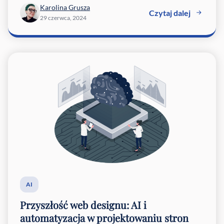
Karolina Grusza
Czytaj dalej
29 czerwca, 2024
AI
Przyszłość web designu: AI i
automatyzacja w projektowaniu stron