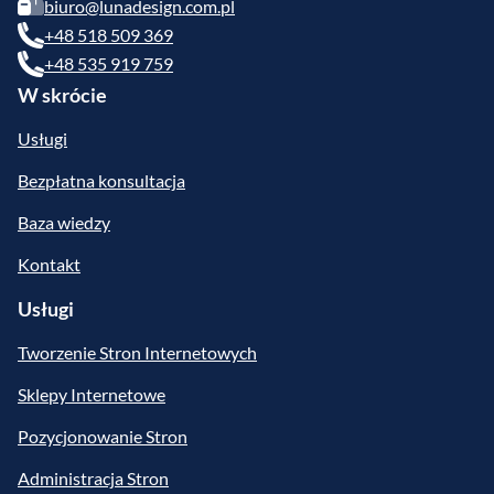
biuro@lunadesign.com.pl
+48 518 509 369
+48 535 919 759
W skrócie
Usługi
Bezpłatna konsultacja
Baza wiedzy
Kontakt
Usługi
Tworzenie Stron Internetowych
Sklepy Internetowe
Pozycjonowanie Stron
Administracja Stron