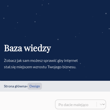
Baza wiedzy
Zobacz jak sam możesz sprawić aby internet
stał się miejscem wzrostu Twojego biznesu.
Strona główna
»
Design
Sortowanie
Sort content