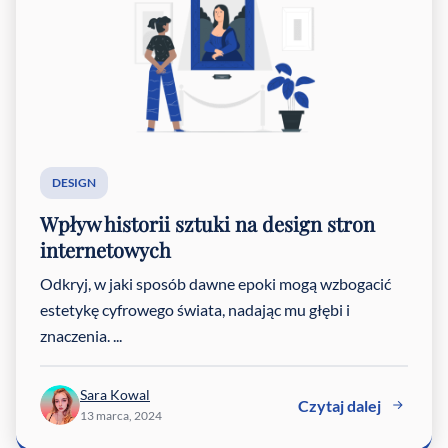
DESIGN
Wpływ historii sztuki na design stron
internetowych
Odkryj, w jaki sposób dawne epoki mogą wzbogacić
estetykę cyfrowego świata, nadając mu głębi i
znaczenia. ...
Sara Kowal
Czytaj dalej
13 marca, 2024