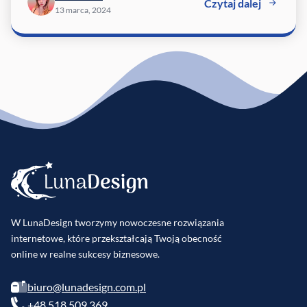
Czytaj dalej
13 marca, 2024
W LunaDesign tworzymy nowoczesne rozwiązania
internetowe, które przekształcają Twoją obecność
online w realne sukcesy biznesowe.
biuro@lunadesign.com.pl
+48 518 509 369