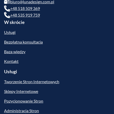
biuro@lunadesign.com.pl
+48 518 509 369
+48 535 919 759
W skrócie
Usługi
Bezpłatna konsultacja
Baza wiedzy
Kontakt
Usługi
Tworzenie Stron Internetowych
Sklepy Internetowe
Pozycjonowanie Stron
Administracja Stron