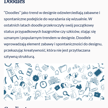
Doodles
“Doodles” jako trend w designie odzwierciedlają zabawne i
spontaniczne podejście do wyrażania się wizualnie. W
ostatnich latach doodle przekroczyły swój początkowy
status przypadkowych bazgrołów czy szkiców, stając się
uznanym i popularnym trendem w designie. Doodle’e
wprowadzają element zabawy i spontaniczności do designu,
przekazując kreatywność, która nie jest przytłaczana
sztywną strukturą.