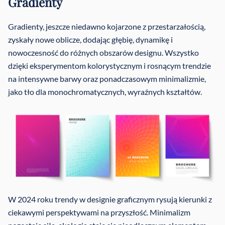
Gradienty
Gradienty, jeszcze niedawno kojarzone z przestarzałością,
zyskały nowe oblicze, dodając głębię, dynamikę i
nowoczesność do różnych obszarów designu. Wszystko
dzięki eksperymentom kolorystycznym i rosnącym trendzie
na intensywne barwy oraz ponadczasowym minimalizmie,
jako tło dla monochromatycznych, wyraźnych kształtów.
W 2024 roku trendy w designie graficznym rysują kierunki z
ciekawymi perspektywami na przyszłość. Minimalizm