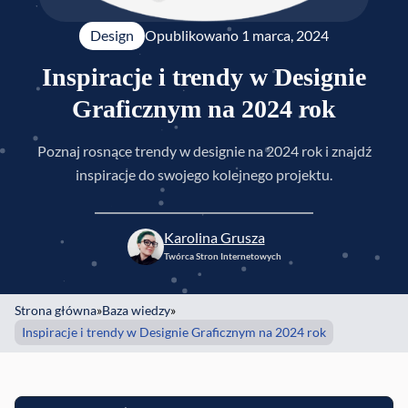
Design
Opublikowano 
1 marca, 2024
Inspiracje i trendy w Designie
Graficznym na 2024 rok
Poznaj rosnące trendy w designie na 2024 rok i znajdź
inspiracje do swojego kolejnego projektu.
Karolina Grusza
Twórca Stron Internetowych
Strona główna
»
Baza wiedzy
»
Inspiracje i trendy w Designie Graficznym na 2024 rok