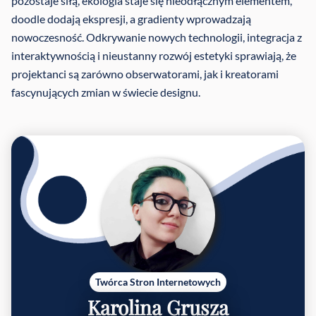
pozostaje siłą, ekologia staje się nieodłącznym elementem,
doodle dodają ekspresji, a gradienty wprowadzają
nowoczesność. Odkrywanie nowych technologii, integracja z
interaktywnością i nieustanny rozwój estetyki sprawiają, że
projektanci są zarówno obserwatorami, jak i kreatorami
fascynujących zmian w świecie designu.
Twórca Stron Internetowych
Karolina Grusza