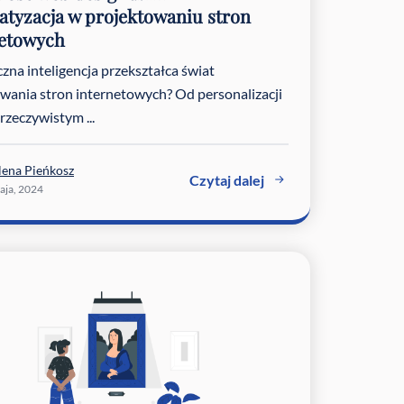
tyzacja w projektowaniu stron
netowych
czna inteligencja przekształca świat
wania stron internetowych? Od personalizacji
 rzeczywistym ...
lena Pieńkosz
Czytaj dalej
aja, 2024