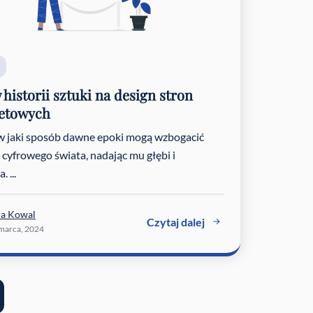
historii sztuki na design stron
netowych
w jaki sposób dawne epoki mogą wzbogacić
 cyfrowego świata, nadając mu głębi i
 ...
ra Kowal
Czytaj dalej
marca, 2024