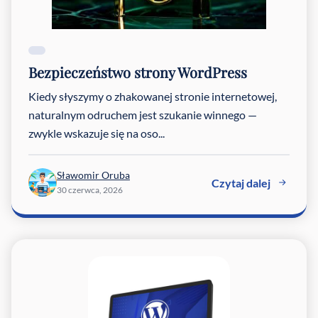
Bezpieczeństwo strony WordPress
Kiedy słyszymy o zhakowanej stronie internetowej,
naturalnym odruchem jest szukanie winnego —
zwykle wskazuje się na oso...
Sławomir Oruba
Czytaj dalej
30 czerwca, 2026