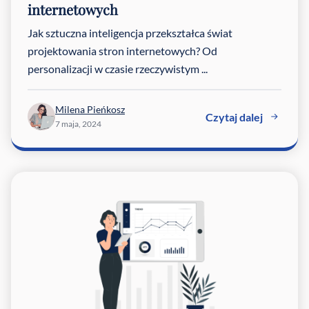
internetowych
Jak sztuczna inteligencja przekształca świat
projektowania stron internetowych? Od
personalizacji w czasie rzeczywistym ...
Milena Pieńkosz
Czytaj dalej
7 maja, 2024