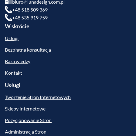
biuro@lunadesign.com.pl
+48 518 509 369
+48 535 919 759
W skrócie
Usługi
Bezpłatna konsultacja
Baza wiedzy
Kontakt
Usługi
Tworzenie Stron Internetowych
Sklepy Internetowe
Pozycjonowanie Stron
Administracja Stron