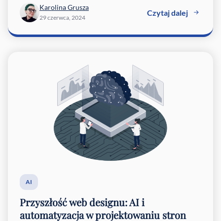
Karolina Grusza
Czytaj dalej
29 czerwca, 2024
AI
Przyszłość web designu: AI i
automatyzacja w projektowaniu stron