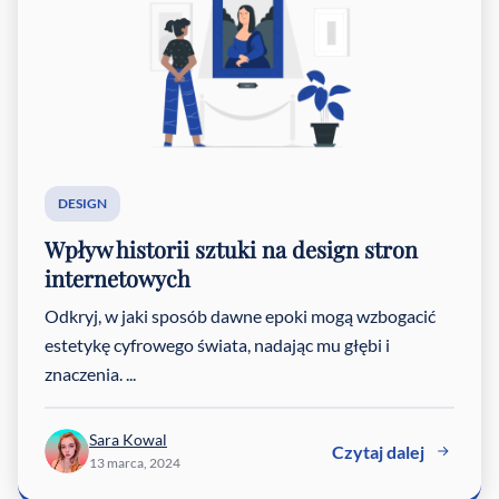
DESIGN
Wpływ historii sztuki na design stron
internetowych
Odkryj, w jaki sposób dawne epoki mogą wzbogacić
estetykę cyfrowego świata, nadając mu głębi i
znaczenia. ...
Sara Kowal
Czytaj dalej
13 marca, 2024