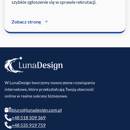
szybkie zgłoszenie się w sprawie rekrutacji.
Zobacz stronę
W LunaDesign tworzymy nowoczesne rozwiązania
internetowe, które przekształcają Twoją obecność
online w realne sukcesy biznesowe.
biuro@lunadesign.com.pl
+48 518 509 369
+48 535 919 759