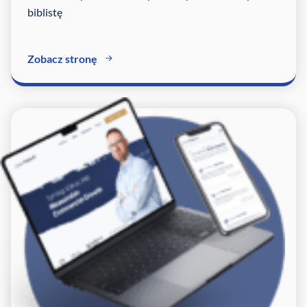
biblistę
Zobacz stronę