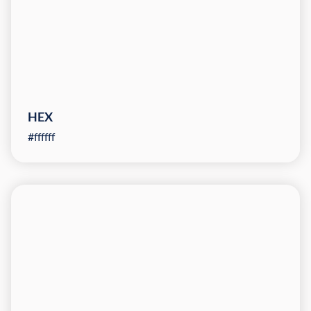
HEX
#ffffff