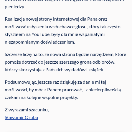
pieniędzy.
Realizacja nowej strony internetowej dla Pana oraz
możliwość usłyszenia w słuchawce głosu, który tak często
słyszałem na YouTube, były dla mnie wspaniałym i
niezapomnianym doświadczeniem.
Szczerze liczę na to, że nowa strona będzie narzędziem, które
pomoże dotrzeć do jeszcze szerszego grona odbiorców,
którzy skorzystają z Pańskich wykładów i książek.
Podsumowując, jeszcze raz dziękuję za danie mi tej
możliwości, by móc z Panem pracować, i z niecierpliwością
czekam na kolejne wspólne projekty.
Z wyrazami szacunku,
Sławomir Oruba