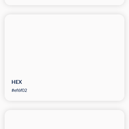
HEX
#ef6f02