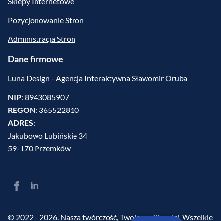
Sklepy Internetowe
Pozycjonowanie Stron
Administracja Stron
Dane firmowe
Luna Design - Agencja Interaktywna Sławomir Oruba
NIP
: 8943085907
REGON
: 365522810
ADRES
:
Jakubowo Lubińskie 34
59-170 Przemków
© 2022 - 2026. Nasza twórczość, Twoje możliwości. Wszelkie