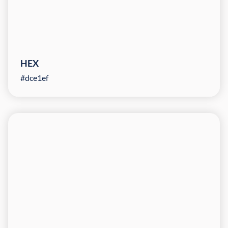
HEX
#dce1ef