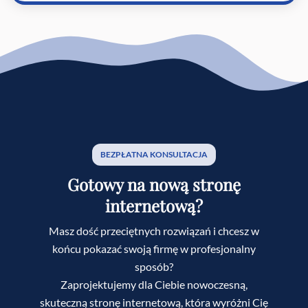
BEZPŁATNA KONSULTACJA
Gotowy na nową stronę
internetową?
Masz dość przeciętnych rozwiązań i chcesz w
końcu pokazać swoją firmę w profesjonalny
sposób?
Zaprojektujemy dla Ciebie nowoczesną,
skuteczną stronę internetową, która wyróżni Cię