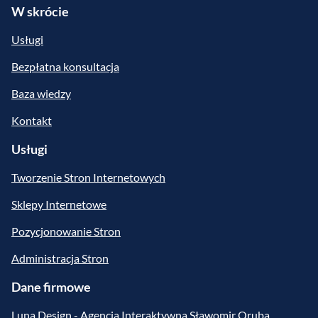
W skrócie
Usługi
Bezpłatna konsultacja
Baza wiedzy
Kontakt
Usługi
Tworzenie Stron Internetowych
Sklepy Internetowe
Pozycjonowanie Stron
Administracja Stron
Dane firmowe
Luna Design - Agencja Interaktywna Sławomir Oruba