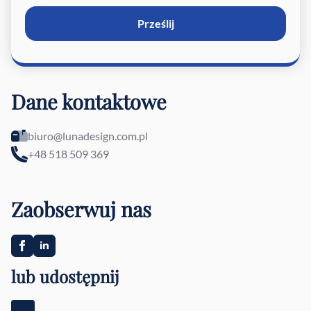
Prześlij
Dane kontaktowe
biuro@lunadesign.com.pl
+48 518 509 369
Zaobserwuj nas
lub udostępnij