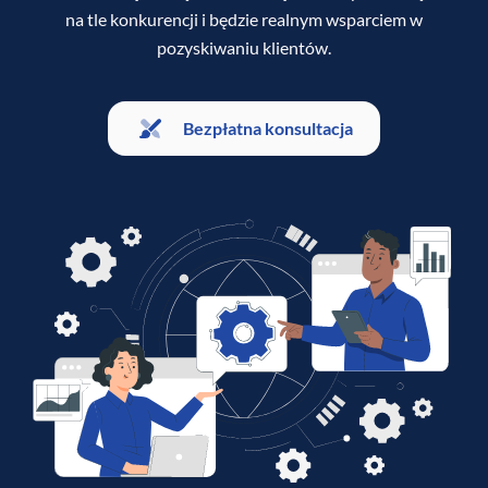
na tle konkurencji i będzie realnym wsparciem w
pozyskiwaniu klientów.
Bezpłatna konsultacja