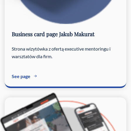
Business card page
Jakub Makurat
Strona wizytówka z ofertą executive mentoringu i
warsztatów dla firm.
See page