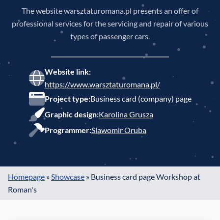
The website warsztaturomana.pl presents an offer of
professional services for the servicing and repair of various
types of passenger cars.
Website link:
https://www.warsztaturomana.pl/
Project type:
Business card (company) page
Graphic design:
Karolina Grusza
Programmer:
Slawomir Oruba
[particles].
Homepage
»
Showcase
»
Business card page Workshop at
Roman's