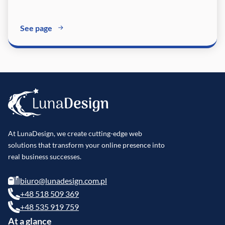
See page
At LunaDesign, we create cutting-edge web
solutions that transform your online presence into
real business successes.
biuro@lunadesign.com.pl
+48 518 509 369
+48 535 919 759
At a glance