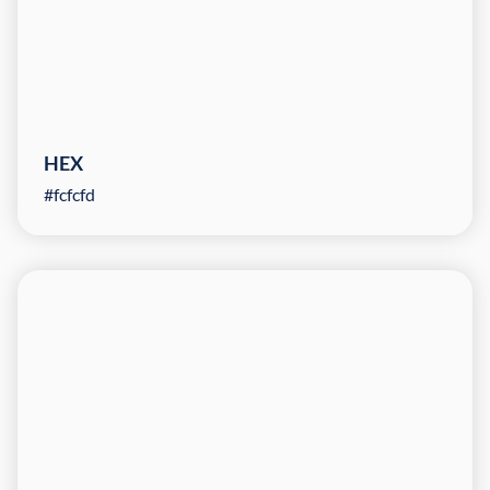
HEX
#fcfcfd