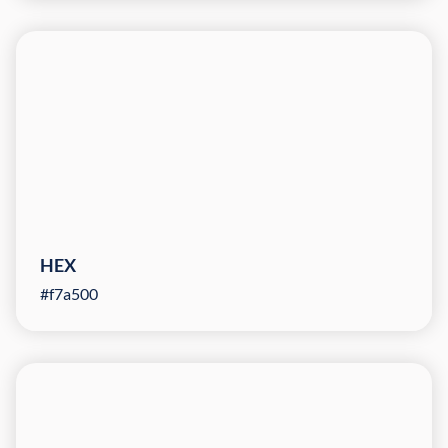
HEX
#f7a500