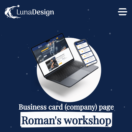
Business card (company) page
Roman's workshop