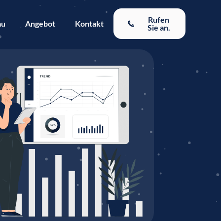
Rufen
au
Angebot
Kontakt
Sie an.