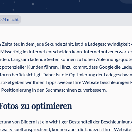
2024 macht
n Zeitalter, in dem jede Sekunde zählt, ist die Ladegeschwindigkei
 Misserfolg im Internet entscheiden kann. Internetnutzer erwarten
rden. Langsam ladende Seiten können zu hohen Ablehnungsquoten,
 potenzieller Kunden führen. Hinzu kommt, dass Google die Ladeg
oren berücksichtigt. Daher ist die Optimierung der Ladegeschwin
rtikel geben wir Ihnen Tipps, wie Sie Ihre Website beschleunigen
e Positionierung in den Suchmaschinen zu verbessern.
 Fotos zu optimieren
erung von Bildern ist ein wichtiger Bestandteil der Beschleunig
 zwar visuell ansprechend, können aber die Ladezeit Ihrer Websit