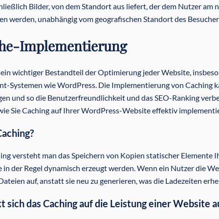
hließlich Bilder, von dem Standort aus liefert, der dem Nutzer am 
en werden, unabhängig vom geografischen Standort des Besucher
che-Implementierung
 ein wichtiger Bestandteil der Optimierung jeder Website, insbes
-Systemen wie WordPress. Die Implementierung von Caching kan
en und so die Benutzerfreundlichkeit und das SEO-Ranking verbess
 wie Sie Caching auf Ihrer WordPress-Website effektiv implementi
Caching?
ing versteht man das Speichern von Kopien statischer Elemente I
e in der Regel dynamisch erzeugt werden. Wenn ein Nutzer die We
Dateien auf, anstatt sie neu zu generieren, was die Ladezeiten erhe
t sich das Caching auf die Leistung einer Website a