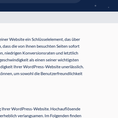
t einer Website ein Schlüsselelement, das über
, dass die von ihnen besuchten Seiten sofort
 niedrigen Konversionsraten und letztlich
eschwindigkeit als einen seiner wichtigsten
digkeit Ihrer WordPress-Website unerlässlich.
 können, um sowohl die Benutzerfreundlichkeit
ung Ihrer WordPress-Website. Hochauflösende
e erheblich verlangsamen. Im Folgenden finden