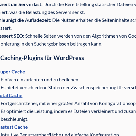
iert die Serverlast:
Durch die Bereitstellung statischer Dateien
iert, was die Belastung des Servers senkt.
leunigt die Aufladezeit:
Die Nutzer erhalten die Seiteninhalte sc
ssert.
essert SEO:
Schnelle Seiten werden von den Algorithmen von Goog
ionierung in den Suchergebnissen beitragen kann.
 Caching-Plugins für WordPress
uper Cache
Einfach einzurichten und zu bedienen.
Es bietet verschiedene Stufen der Zwischenspeicherung für vers
otal Cache
Fortgeschrittener, mit einer großen Anzahl von Konfigurationsop
Es optimiert die Leistung, indem es Dateien verkleinert und zus
beschleunigt.
astest Cache
Intuitive Benutzeroberfläche und einfache Konfiguration.