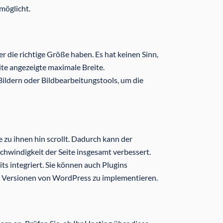
möglicht.
r die richtige Größe haben. Es hat keinen Sinn,
eite angezeigte maximale Breite.
ldern oder Bildbearbeitungstools, um die
e zu ihnen hin scrollt. Dadurch kann der
chwindigkeit der Seite insgesamt verbessert.
ts integriert. Sie können auch Plugins
n Versionen von WordPress zu implementieren.