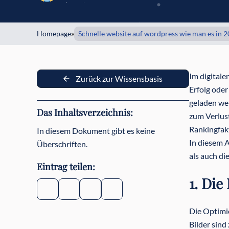
Homepage
»
Schnelle website auf wordpress wie man es in 
Im digitale
Zurück zur Wissensbasis
Erfolg oder
geladen we
Das Inhaltsverzeichnis:
zum Verlust
Rankingfakt
In diesem Dokument gibt es keine
In diesem A
Überschriften.
als auch di
Eintrag teilen:
1. Die
Die Optimi
Bilder sind