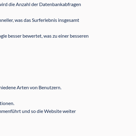
 wird die Anzahl der Datenbankabfragen
hneller, was das Surferlebnis insgesamt
le besser bewertet, was zu einer besseren
chiedene Arten von Benutzern.
tionen.
ammenführt und so die Website weiter