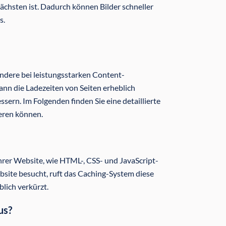
nächsten ist. Dadurch können Bilder schneller
s.
ondere bei leistungsstarken Content-
n die Ladezeiten von Seiten erheblich
ern. Im Folgenden finden Sie eine detaillierte
eren können.
hrer Website, wie HTML-, CSS- und JavaScript-
bsite besucht, ruft das Caching-System diese
blich verkürzt.
us?