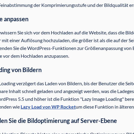
Feinabstimmung der Komprimierungsstufe und der Bildqualität er
e anpassen
wissern Sie sich vor dem Hochladen auf die Website, dass die Bilde
r mit einer Auflösung hochzuladen, die größer ist als die auf der S
nden Sie die WordPress-Funktionen zur Größenanpassung von Bi
e vor dem Hochladen anzupassen.
ding von Bildern
Loading verzögert das Laden von Bildern, bis der Benutzer die Seit
bare Inhalt schnell geladen und angezeigt werden, was die Ladeges
rdPress 5.5 und höher ist die Funktion "Lazy Image Loading" berei
enden wie
Lazy Load von WP Rocket
um diese Funktion in ältere
n Sie die Bildoptimierung auf Server-Ebene