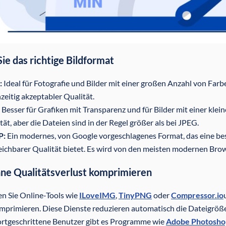
ie das richtige Bildformat
:
Ideal für Fotografie und Bilder mit einer großen Anzahl von Farb
hzeitig akzeptabler Qualität.
Besser für Grafiken mit Transparenz und für Bilder mit einer klei
tät, aber die Dateien sind in der Regel größer als bei JPEG.
P:
Ein modernes, von Google vorgeschlagenes Format, das eine b
eichbarer Qualität bietet. Es wird von den meisten modernen Brow
hne Qualitätsverlust komprimieren
n Sie Online-Tools wie
ILoveIMG
,
TinyPNG
oder
Compressor.io
mprimieren. Diese Dienste reduzieren automatisch die Dateigröße,
ortgeschrittene Benutzer gibt es Programme wie
Adobe Photosho