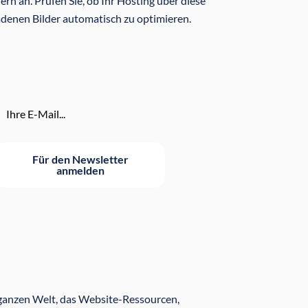
rn an. Prüfen Sie, ob Ihr Hosting über diese
ladenen Bilder automatisch zu optimieren.
Für den Newsletter
anmelden
 ganzen Welt, das Website-Ressourcen,