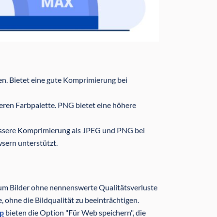
en. Bietet eine gute Komprimierung bei
neren Farbpalette. PNG bietet eine höhere
essere Komprimierung als JPEG und PNG bei
sern unterstützt.
um Bilder ohne nennenswerte Qualitätsverluste
 ohne die Bildqualität zu beeinträchtigen.
p
bieten die Option "Für Web speichern", die