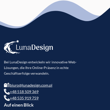
Bei LunaDesign entwickeln wir innovative Web-
Lösungen, die Ihre Online-Präsenz in echte
Geschäftserfolge verwandeln.
biuro@lunadesign.com.pl
+48 518 509 369
+48 535 919 759
Auf einen Blick