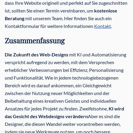
dass Ihre Website originell und perfekt auf Sie zugeschnitten
ist, sollten Sie einen Termin vereinbaren, um
kostenlose
Beratung
mit unserem Team. Hier finden Sie auch ein
Kontaktformular für weitere Informationen
Kontakt
.
Zusammenfassung
Die Zukunft des Web-Designs
mit KI und Automatisierung
verspricht aufregend zu werden, mit dem Versprechen
erheblicher Verbesserungen bei Effizienz, Personalisierung
und Funktionalität. Wie in jedem technologiebezogenen
Bereich wird es darauf ankommen, ein Gleichgewicht
zwischen der Nutzung neuer Möglichkeiten und der
Beibehaltung eines kreativen Geistes und individuellen
Ansatzes für jedes Projekt zu finden. Zweifelsohne,
KI wird
das Gesicht des Webdesigns verändern
Aber es sind die
Designer, die diesen Wandel weiter vorantreiben werden,
indem sie neue Werkzeuge nutzen, um noch bessere