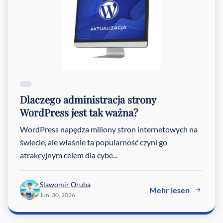
Dlaczego administracja strony
WordPress jest tak ważna?
WordPress napędza miliony stron internetowych na
świecie, ale właśnie ta popularność czyni go
atrakcyjnym celem dla cybe...
Slawomir Oruba
Mehr lesen
Juni 30, 2026