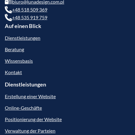
biuro@lunadesign.com.pl
+48 518 509 369
+48 535 919 759
Auf einen Blick
Dienstleistungen
Beratung
Wissensbasis
Kontakt
Dienstleistungen
Erstellung einer Website
Online-Geschäfte
Positionierung der Website
Verwaltung der Parteien