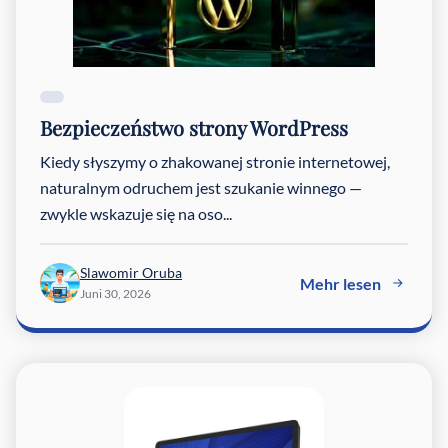
Bezpieczeństwo strony WordPress
Kiedy słyszymy o zhakowanej stronie internetowej,
naturalnym odruchem jest szukanie winnego —
zwykle wskazuje się na oso...
Slawomir Oruba
Mehr lesen
Juni 30, 2026